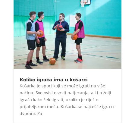
Koliko igrača ima u košarci
Košarka je sport koji se može igrati na više
načina. Sve ovisi o vrsti natjecanja, ali i o želji
igrača kako žele igrati, ukoliko je riječ o
prijateljskom meču. Košarka se najčešće igra u
dvorani. Za