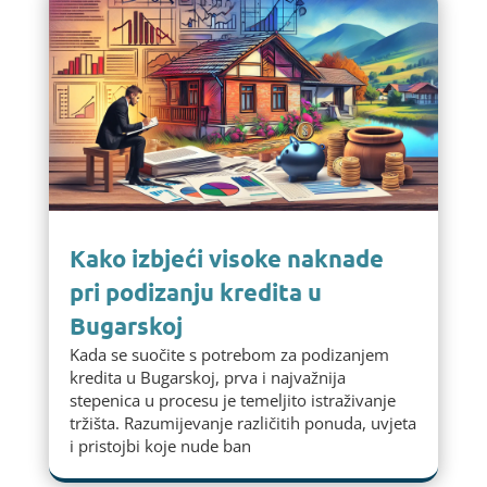
Kako izbjeći visoke naknade
pri podizanju kredita u
Bugarskoj
Kada se suočite s potrebom za podizanjem
kredita u Bugarskoj, prva i najvažnija
stepenica u procesu je temeljito istraživanje
tržišta. Razumijevanje različitih ponuda, uvjeta
i pristojbi koje nude ban