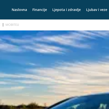
Naslovna
Financije
Ljepota i zdravlje
Ljubav i veze