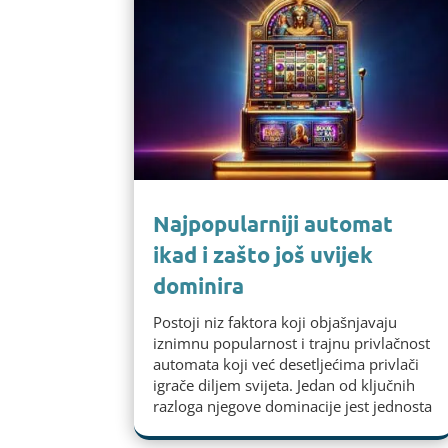
Najpopularniji automat
ikad i zašto još uvijek
dominira
Postoji niz faktora koji objašnjavaju
iznimnu popularnost i trajnu privlačnost
automata koji već desetljećima privlači
igrače diljem svijeta. Jedan od ključnih
razloga njegove dominacije jest jednosta