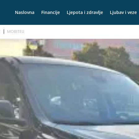
Naslovna
Financije
Ljepota i zdravlje
Ljubav i veze