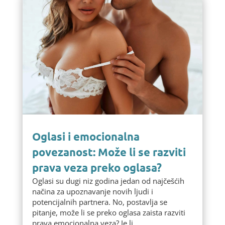
Oglasi i emocionalna
povezanost: Može li se razviti
prava veza preko oglasa?
Oglasi su dugi niz godina jedan od najčešćih
načina za upoznavanje novih ljudi i
potencijalnih partnera. No, postavlja se
pitanje, može li se preko oglasa zaista razviti
prava emocionalna veza? Je li