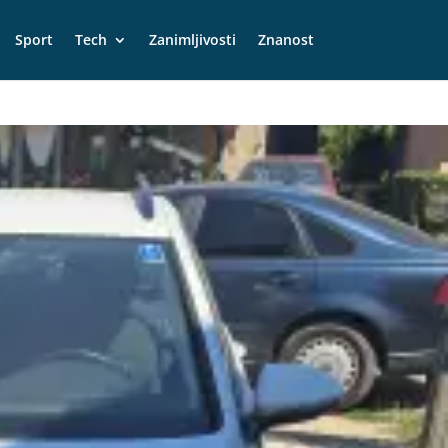
Sport
Tech
Zanimljivosti
Znanost