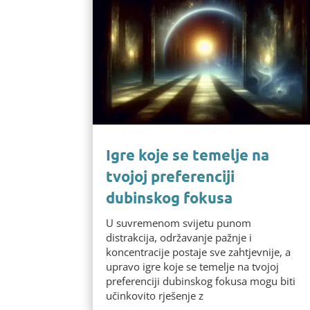
Igre koje se temelje na
tvojoj preferenciji
dubinskog fokusa
U suvremenom svijetu punom
distrakcija, održavanje pažnje i
koncentracije postaje sve zahtjevnije, a
upravo igre koje se temelje na tvojoj
preferenciji dubinskog fokusa mogu biti
učinkovito rješenje z