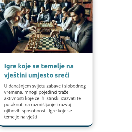
Igre koje se temelje na
vještini umjesto sreći
U današnjem svijetu zabave i slobodnog
vremena, mnogi pojedinci traže
aktivnosti koje će ih istinski izazvati te
potaknuti na razmišljanje i razvoj
njihovih sposobnosti. Igre koje se
temelje na vješti