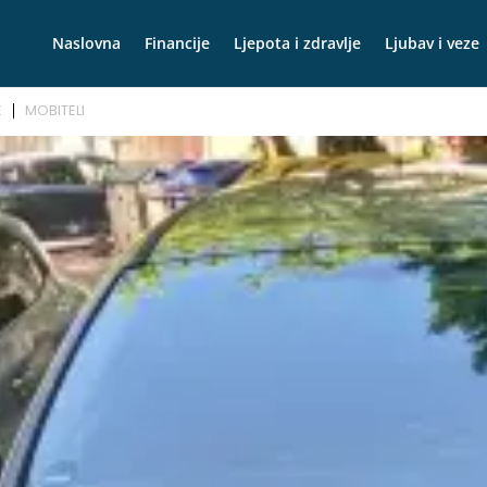
Naslovna
Financije
Ljepota i zdravlje
Ljubav i veze