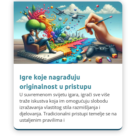
Igre koje nagrađuju
originalnost u pristupu
U suvremenom svijetu igara, igrači sve više
traže iskustva koja im omogućuju slobodu
izražavanja vlastitog stila razmišljanja i
djelovanja. Tradicionalni pristupi temelje se na
ustaljenim pravilima i