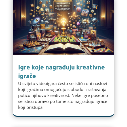
Igre koje nagrađuju kreativne
igrače
U svijetu videoigara često se ističu oni naslovi
koji igračima omogućuju slobodu izražavanja i
potiču njihovu kreativnost. Neke igre posebno
se ističu upravo po tome što nagrađuju igrače
koji pristupa