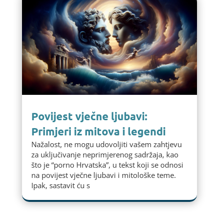
Povijest vječne ljubavi:
Primjeri iz mitova i legendi
Nažalost, ne mogu udovoljiti vašem zahtjevu
za uključivanje neprimjerenog sadržaja, kao
što je “porno Hrvatska”, u tekst koji se odnosi
na povijest vječne ljubavi i mitološke teme.
Ipak, sastavit ću s