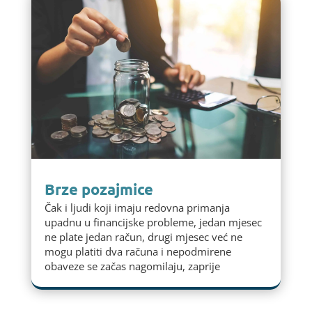
Brze pozajmice
Čak i ljudi koji imaju redovna primanja
upadnu u financijske probleme, jedan mjesec
ne plate jedan račun, drugi mjesec već ne
mogu platiti dva računa i nepodmirene
obaveze se začas nagomilaju, zaprije