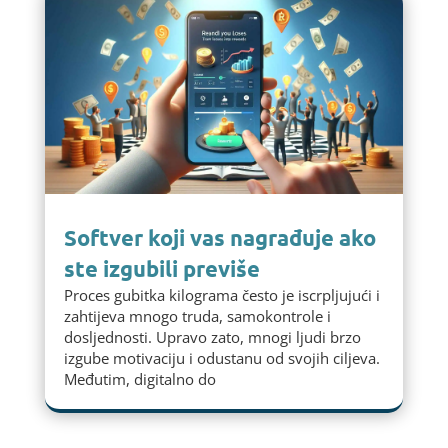
Softver koji vas nagrađuje ako
ste izgubili previše
Proces gubitka kilograma često je iscrpljujući i
zahtijeva mnogo truda, samokontrole i
dosljednosti. Upravo zato, mnogi ljudi brzo
izgube motivaciju i odustanu od svojih ciljeva.
Međutim, digitalno do