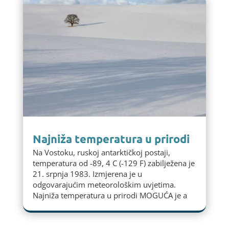
Najniža temperatura u prirodi
Na Vostoku, ruskoj antarktičkoj postaji,
temperatura od -89, 4 C (-129 F) zabilježena je
21. srpnja 1983. Izmjerena je u
odgovarajućim meteorološkim uvjetima.
Najniža temperatura u prirodi MOGUĆA je a