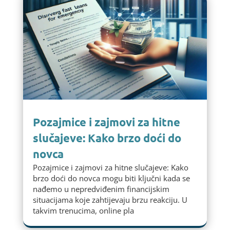
Pozajmice i zajmovi za hitne
slučajeve: Kako brzo doći do
novca
Pozajmice i zajmovi za hitne slučajeve: Kako
brzo doći do novca mogu biti ključni kada se
nađemo u nepredviđenim financijskim
situacijama koje zahtijevaju brzu reakciju. U
takvim trenucima, online pla