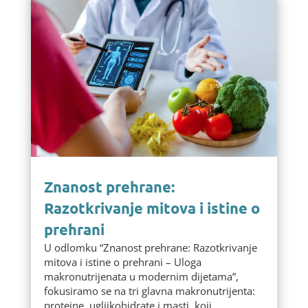
Znanost prehrane:
Razotkrivanje mitova i istine o
prehrani
U odlomku “Znanost prehrane: Razotkrivanje
mitova i istine o prehrani – Uloga
makronutrijenata u modernim dijetama”,
fokusiramo se na tri glavna makronutrijenta:
proteine, ugljikohidrate i masti, koji