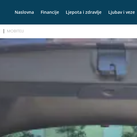
Naslovna
Financije
Ljepota i zdravlje
Ljubav i veze