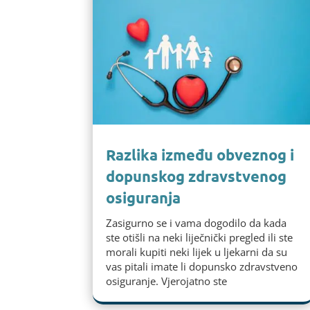
Razlika između obveznog i
dopunskog zdravstvenog
osiguranja
Zasigurno se i vama dogodilo da kada
ste otišli na neki liječnički pregled ili ste
morali kupiti neki lijek u ljekarni da su
vas pitali imate li dopunsko zdravstveno
osiguranje. Vjerojatno ste