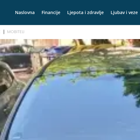
Naslovna
Financije
Ljepota i zdravlje
Ljubav i veze