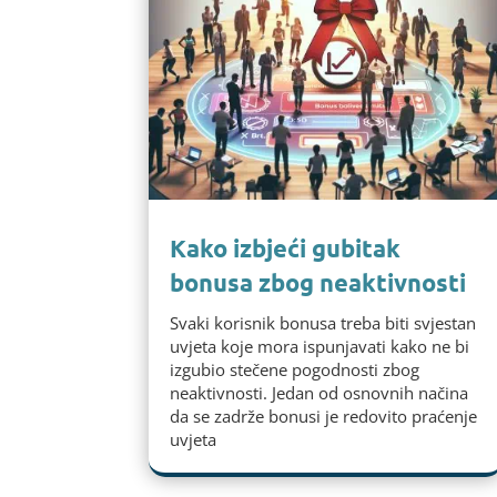
Kako izbjeći gubitak
bonusa zbog neaktivnosti
Svaki korisnik bonusa treba biti svjestan
uvjeta koje mora ispunjavati kako ne bi
izgubio stečene pogodnosti zbog
neaktivnosti. Jedan od osnovnih načina
da se zadrže bonusi je redovito praćenje
uvjeta