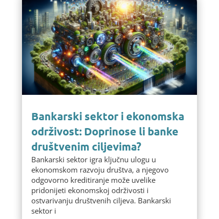
Bankarski sektor i ekonomska
održivost: Doprinose li banke
društvenim ciljevima?
Bankarski sektor igra ključnu ulogu u
ekonomskom razvoju društva, a njegovo
odgovorno kreditiranje može uvelike
pridonijeti ekonomskoj održivosti i
ostvarivanju društvenih ciljeva. Bankarski
sektor i