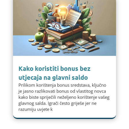
Kako koristiti bonus bez
utjecaja na glavni saldo
Prilikom korištenja bonus sredstava, ključno
je jasno razlikovati bonus od vlastitog novca
kako biste spriječili neželjeno korištenje vašeg
glavnog salda. Igrači često griješe jer ne
razumiju uvjete k