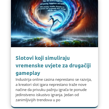
Slotovi koji simuliraju
vremenske uvjete za drugačiji
gameplay
Industrija online casina neprestano se razvija,
a kreatori slot igara neprestano traže nove
načine da privuku pažnju igrača te ponude
jedinstveno iskustvo igranja. Jedan od
zanimljivijih trendova u po