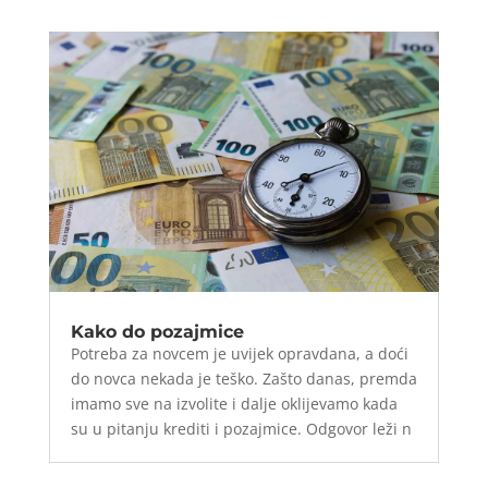
Kako do pozajmice
Potreba za novcem je uvijek opravdana, a doći
do novca nekada je teško. Zašto danas, premda
imamo sve na izvolite i dalje oklijevamo kada
su u pitanju krediti i pozajmice. Odgovor leži n