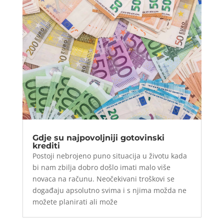
Gdje su najpovoljniji gotovinski
krediti
Postoji nebrojeno puno situacija u životu kada
bi nam zbilja dobro došlo imati malo više
novaca na računu. Neočekivani troškovi se
događaju apsolutno svima i s njima možda ne
možete planirati ali može