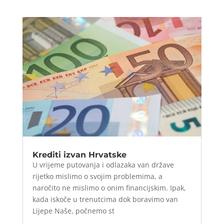
Krediti izvan Hrvatske
U vrijeme putovanja i odlazaka van države
rijetko mislimo o svojim problemima, a
naročito ne mislimo o onim financijskim. Ipak,
kada iskoče u trenutcima dok boravimo van
Lijepe Naše, počnemo st