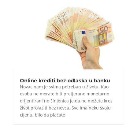
Online krediti bez odlaska u banku
Novac nam je svima potreban u životu. Kao
osoba ne morate biti pretjerano monetarno
orijentirani no činjenica je da ne možete kroz
život prolaziti bez novca. Sve ima neku svoju
cijenu, bilo da plaćate