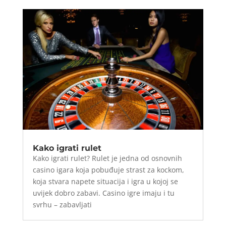
Kako igrati rulet
Kako igrati rulet? Rulet je jedna od osnovnih
casino igara koja pobuđuje strast za kockom,
koja stvara napete situacija i igra u kojoj se
uvijek dobro zabavi. Casino igre imaju i tu
svrhu – zabavljati