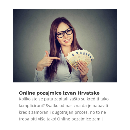
Online pozajmice izvan Hrvatske
Koliko ste se puta zapitali zašto su krediti tako
komplicirani? Svatko od nas zna da je nabaviti
kredit zamoran i dugotrajan proces, no to ne
treba biti više tako! Online pozajmice zamij