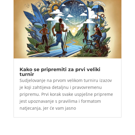
Kako se pripremiti za prvi veliki
turnir
Sudjelovanje na prvom velikom turniru izazov
je koji zahtijeva detaljnu i pravovremenu
pripremu. Prvi korak svake uspješne pripreme
jest upoznavanje s pravilima i formatom
natjecanja, jer će vam jasno