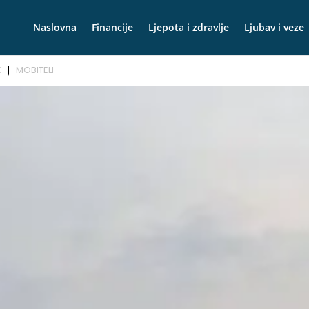
Naslovna
Financije
Ljepota i zdravlje
Ljubav i veze