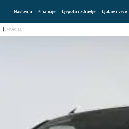
Naslovna
Financije
Ljepota i zdravlje
Ljubav i veze