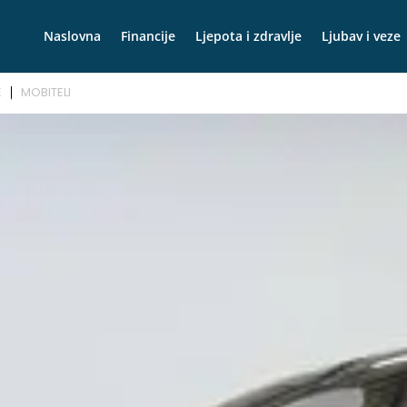
Naslovna
Financije
Ljepota i zdravlje
Ljubav i veze