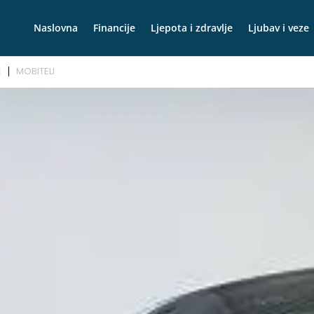
Naslovna
Financije
Ljepota i zdravlje
Ljubav i veze