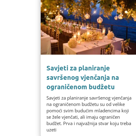
Savjeti za planiranje
savršenog vjenčanja na
ograničenom budžetu
Savjeti za planiranje savršenog vjenčanja
na ograničenom budžetu su od velike
pomoći svim budućim mladencima koji
se žele vjenčati, ali imaju ograničen
budžet. Prva i najvažnija stvar koju treba
uzeti