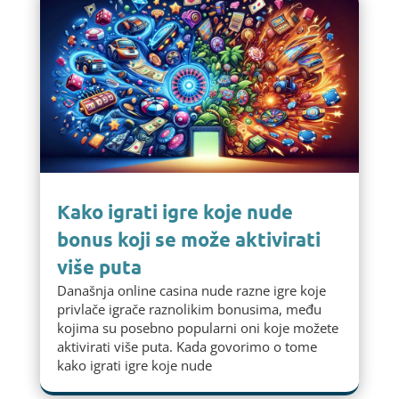
Kako igrati igre koje nude
bonus koji se može aktivirati
više puta
Današnja online casina nude razne igre koje
privlače igrače raznolikim bonusima, među
kojima su posebno popularni oni koje možete
aktivirati više puta. Kada govorimo o tome
kako igrati igre koje nude