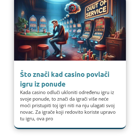
Što znači kad casino povlači
igru iz ponude
Kada casino odluči ukloniti određenu igru iz
svoje ponude, to znači da igrači više neće
moći pristupiti toj igri niti na nju ulagati svoj
novac. Za igrače koji redovito koriste upravo
tu igru, ova pro