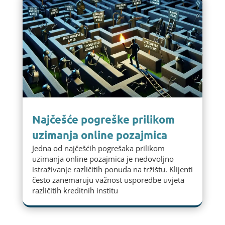
Najčešće pogreške prilikom
uzimanja online pozajmica
Jedna od najčešćih pogrešaka prilikom
uzimanja online pozajmica je nedovoljno
istraživanje različitih ponuda na tržištu. Klijenti
često zanemaruju važnost usporedbe uvjeta
različitih kreditnih institu