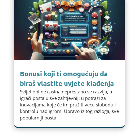
Bonusi koji ti omogućuju da
biraš vlastite uvjete klađenja
Svijet online casina neprestano se razvija, a
igrači postaju sve zahtjevniji u potrazi za
inovacijama koje će im pružiti veću slobodu i
kontrolu nad igrom. Upravo iz tog razloga, sve
popularniji posta