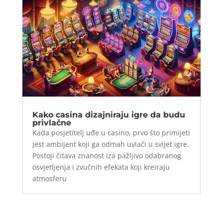
Kako casina dizajniraju igre da budu
privlačne
Kada posjetitelj uđe u casino, prvo što primijeti
jest ambijent koji ga odmah uvlači u svijet igre.
Postoji čitava znanost iza pažljivo odabranog
osvjetljenja i zvučnih efekata koji kreiraju
atmosferu