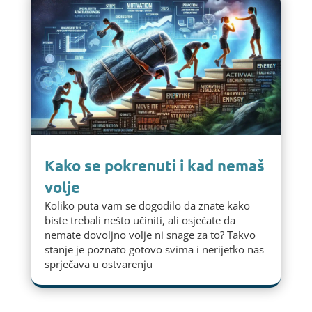
Kako se pokrenuti i kad nemaš
volje
Koliko puta vam se dogodilo da znate kako
biste trebali nešto učiniti, ali osjećate da
nemate dovoljno volje ni snage za to? Takvo
stanje je poznato gotovo svima i nerijetko nas
sprječava u ostvarenju