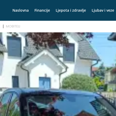
Naslovna
Financije
Ljepota i zdravlje
Ljubav i veze