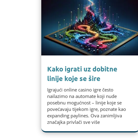
Kako igrati uz dobitne
linije koje se šire
Igrajući online casino igre često
nailazimo na automate koji nude
posebnu mogućnost – linije koje se
povećavaju tijekom igre, poznate kao
expanding paylines. Ova zanimljiva
značajka privlači sve više