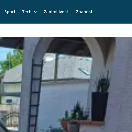
Sport
Tech
Zanimljivosti
Znanost