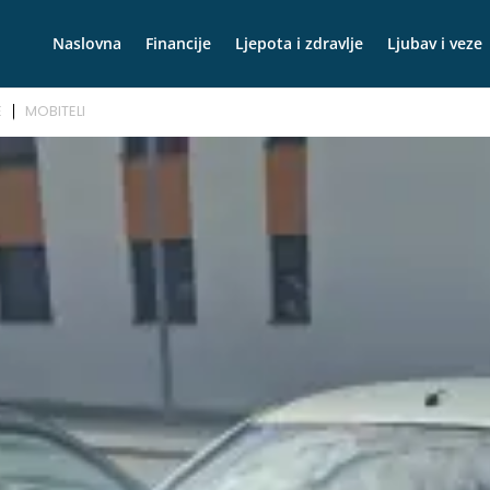
Naslovna
Financije
Ljepota i zdravlje
Ljubav i veze