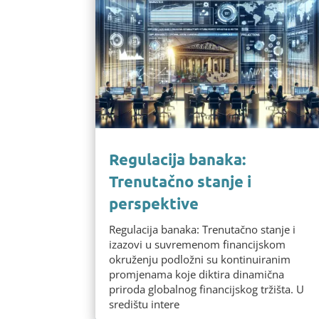
Regulacija banaka:
Trenutačno stanje i
perspektive
Regulacija banaka: Trenutačno stanje i
izazovi u suvremenom financijskom
okruženju podložni su kontinuiranim
promjenama koje diktira dinamična
priroda globalnog financijskog tržišta. U
središtu intere