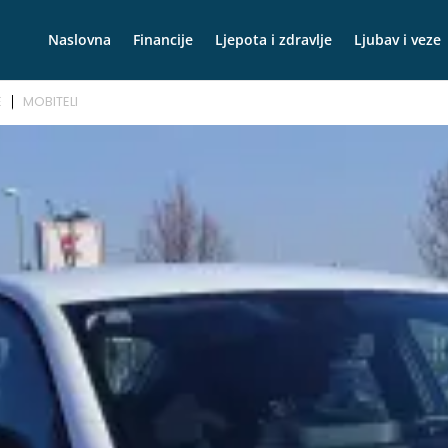
Naslovna
Financije
Ljepota i zdravlje
Ljubav i veze