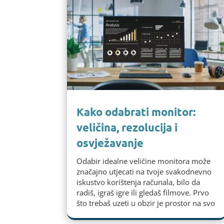
Kako odabrati monitor:
veličina, rezolucija i
osvježavanje
Odabir idealne veličine monitora može
značajno utjecati na tvoje svakodnevno
iskustvo korištenja računala, bilo da
radiš, igraš igre ili gledaš filmove. Prvo
što trebaš uzeti u obzir je prostor na svo