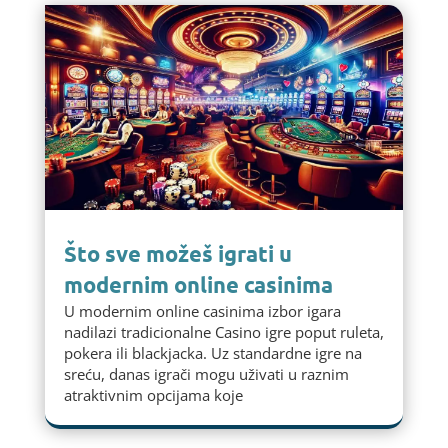
Što sve možeš igrati u
modernim online casinima
U modernim online casinima izbor igara
nadilazi tradicionalne Casino igre poput ruleta,
pokera ili blackjacka. Uz standardne igre na
sreću, danas igrači mogu uživati u raznim
atraktivnim opcijama koje