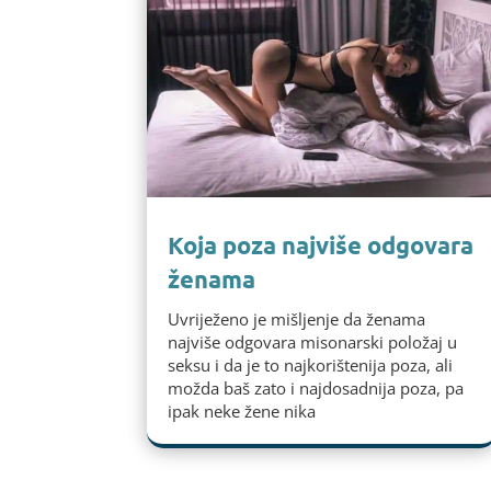
Koja poza najviše odgovara
ženama
Uvriježeno je mišljenje da ženama
najviše odgovara misonarski položaj u
seksu i da je to najkorištenija poza, ali
možda baš zato i najdosadnija poza, pa
ipak neke žene nika