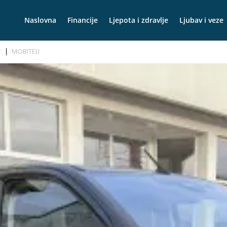
Naslovna
Financije
Ljepota i zdravlje
Ljubav i veze