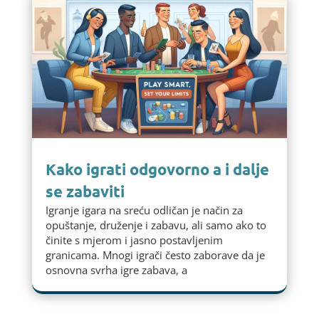
Kako igrati odgovorno a i dalje
se zabaviti
Igranje igara na sreću odličan je način za
opuštanje, druženje i zabavu, ali samo ako to
činite s mjerom i jasno postavljenim
granicama. Mnogi igrači često zaborave da je
osnovna svrha igre zabava, a