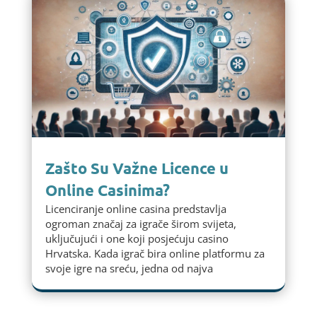
Zašto Su Važne Licence u
Online Casinima?
Licenciranje online casina predstavlja
ogroman značaj za igrače širom svijeta,
uključujući i one koji posjećuju casino
Hrvatska. Kada igrač bira online platformu za
svoje igre na sreću, jedna od najva