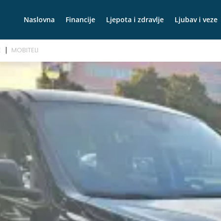
Naslovna
Financije
Ljepota i zdravlje
Ljubav i veze