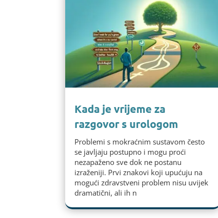
Kada je vrijeme za
razgovor s urologom
Problemi s mokraćnim sustavom često
se javljaju postupno i mogu proći
nezapaženo sve dok ne postanu
izraženiji. Prvi znakovi koji upućuju na
mogući zdravstveni problem nisu uvijek
dramatični, ali ih n