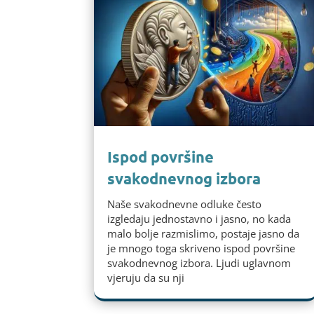
Ispod površine
svakodnevnog izbora
Naše svakodnevne odluke često
izgledaju jednostavno i jasno, no kada
malo bolje razmislimo, postaje jasno da
je mnogo toga skriveno ispod površine
svakodnevnog izbora. Ljudi uglavnom
vjeruju da su nji