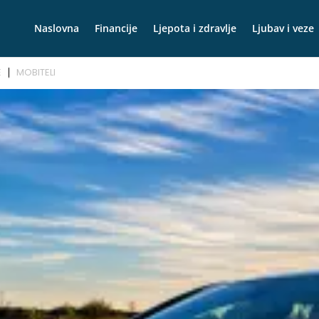
Naslovna
Financije
Ljepota i zdravlje
Ljubav i veze