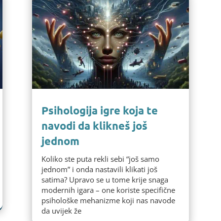
Psihologija igre koja te
navodi da klikneš još
jednom
Koliko ste puta rekli sebi “još samo
jednom” i onda nastavili klikati još
satima? Upravo se u tome krije snaga
modernih igara – one koriste specifične
psihološke mehanizme koji nas navode
da uvijek že