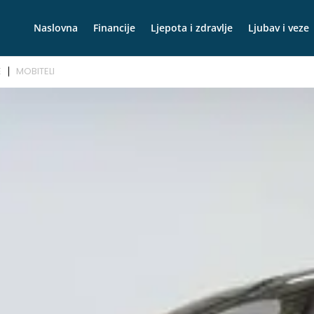
Naslovna
Financije
Ljepota i zdravlje
Ljubav i veze