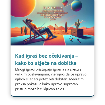
Kad igraš bez očekivanja –
kako to utječe na dobitke
Mnogi igrači pristupaju igrama na sreću s
velikim očekivanjima, vjerujući da će upravo
njihov sljedeći potez biti dobitan. Međutim,
praksa pokazuje kako upravo suprotan
pristup može biti ključan za os