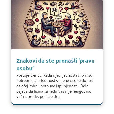
Znakovi da ste pronašli ‘pravu
osobu’
Postoje trenuci kada riječi jednostavno nisu
potrebne, a prisutnost voljene osobe donosi
osjećaj mira i potpune ispunjenosti. Kada
osjetiš da tišina između vas nije neugodna,
već naprotiv, postaje dra