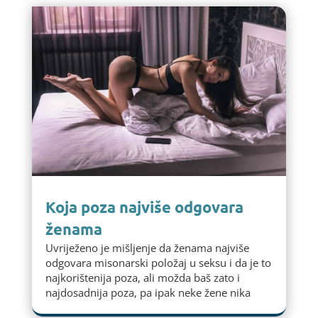
Koja poza najviše odgovara
ženama
Uvriježeno je mišljenje da ženama najviše
odgovara misonarski položaj u seksu i da je to
najkorištenija poza, ali možda baš zato i
najdosadnija poza, pa ipak neke žene nika