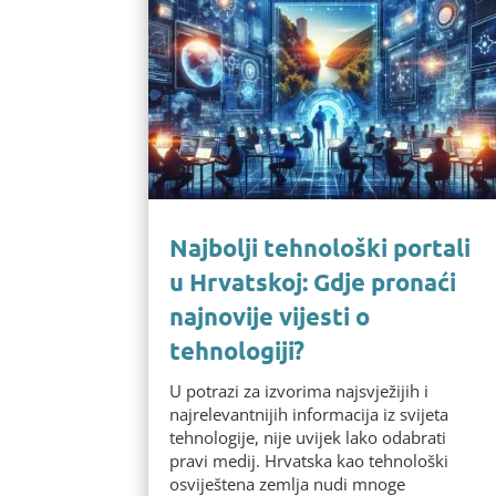
Najbolji tehnološki portali
u Hrvatskoj: Gdje pronaći
najnovije vijesti o
tehnologiji?
U potrazi za izvorima najsvježijih i
najrelevantnijih informacija iz svijeta
tehnologije, nije uvijek lako odabrati
pravi medij. Hrvatska kao tehnološki
osviještena zemlja nudi mnoge