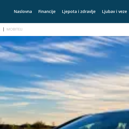
Naslovna
Financije
Ljepota i zdravlje
Ljubav i veze