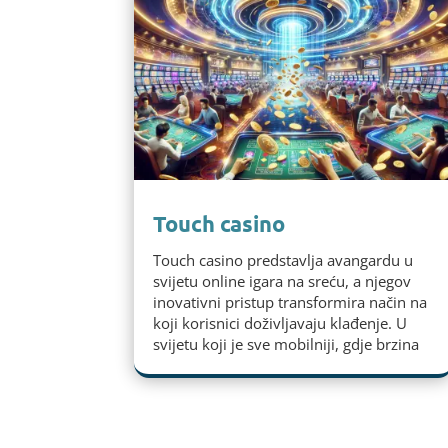
Touch casino
Touch casino predstavlja avangardu u
svijetu online igara na sreću, a njegov
inovativni pristup transformira način na
koji korisnici doživljavaju klađenje. U
svijetu koji je sve mobilniji, gdje brzina