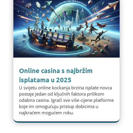
Online casina s najbržim
isplatama u 2025
U svijetu online kockanja brzina isplate novca
postaje jedan od ključnih faktora prilikom
odabira casina. Igrači sve više cijene platforme
koje im omogućuju pristup dobicima u
najkraćem mogućem roku.