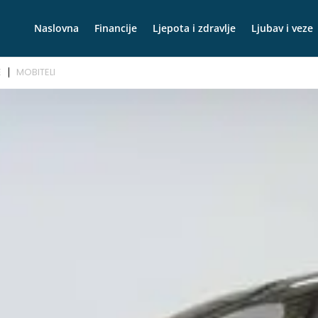
Naslovna
Financije
Ljepota i zdravlje
Ljubav i veze