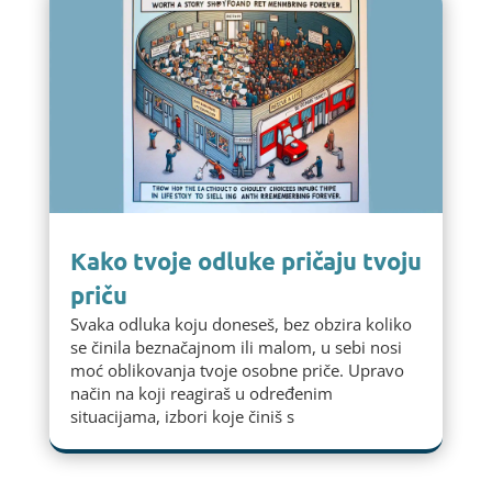
Kako tvoje odluke pričaju tvoju
priču
Svaka odluka koju doneseš, bez obzira koliko
se činila beznačajnom ili malom, u sebi nosi
moć oblikovanja tvoje osobne priče. Upravo
način na koji reagiraš u određenim
situacijama, izbori koje činiš s