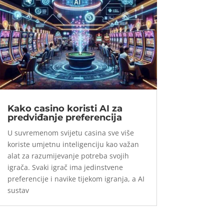
Kako casino koristi AI za
predviđanje preferencija
U suvremenom svijetu casina sve više
koriste umjetnu inteligenciju kao važan
alat za razumijevanje potreba svojih
igrača. Svaki igrač ima jedinstvene
preferencije i navike tijekom igranja, a AI
sustav