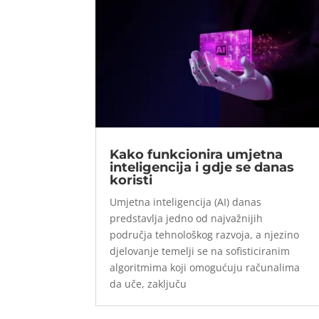
Kako funkcionira umjetna
inteligencija i gdje se danas
koristi
Umjetna inteligencija (AI) danas
predstavlja jedno od najvažnijih
područja tehnološkog razvoja, a njezino
djelovanje temelji se na sofisticiranim
algoritmima koji omogućuju računalima
da uče, zaključu