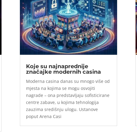
Koje su najnaprednije
značajke modernih casina
Moderna casina danas su mnogo više od
mjesta na kojima se mogu osvojiti
nagrade – ona predstavljaju sofisticirane
centre zabave, u kojima tehnologija
zauzima središnju ulogu. Ustanove
poput Arena Casi